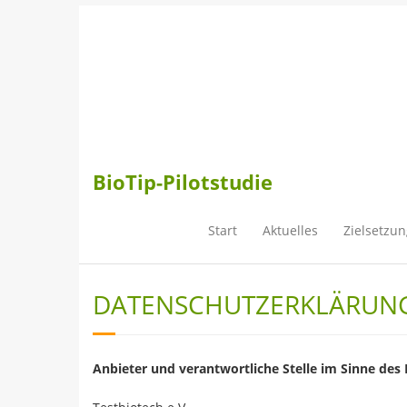
Skip
to
content
BioTip-Pilotstudie
Start
Aktuelles
Zielsetzun
DATENSCHUTZERKLÄRUN
Anbieter und verantwortliche Stelle im Sinne des