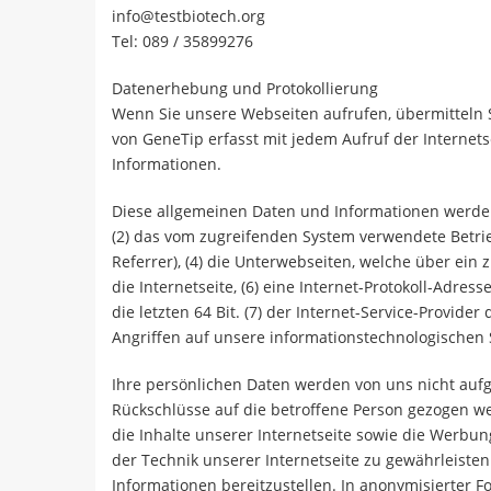
info@testbiotech.org
Tel: 089 / 35899276
Datenerhebung und Protokollierung
Wenn Sie unsere Webseiten aufrufen, übermitteln S
von GeneTip erfasst mit jedem Aufruf der Internet
Informationen.
Diese allgemeinen Daten und Informationen werden 
(2) das vom zugreifenden System verwendete Betrieb
Referrer), (4) die Unterwebseiten, welche über ein
die Internetseite, (6) eine Internet-Protokoll-Adres
die letzten 64 Bit. (7) der Internet-Service-Provi
Angriffen auf unsere informationstechnologischen
Ihre persönlichen Daten werden von uns nicht auf
Rückschlüsse auf die betroffene Person gezogen wer
die Inhalte unserer Internetseite sowie die Werbun
der Technik unserer Internetseite zu gewährleisten
Informationen bereitzustellen. In anonymisierter F