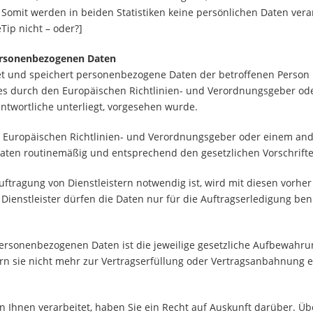
Somit werden in beiden Statistiken keine persönlichen Daten vera
Tip nicht – oder?]
ersonenbezogenen Daten
tet und speichert personenbezogene Daten der betroffenen Person 
dies durch den Europäischen Richtlinien- und Verordnungsgeber od
antwortliche unterliegt, vorgesehen wurde.
om Europäischen Richtlinien- und Verordnungsgeber oder einem a
aten routinemäßig und entsprechend den gesetzlichen Vorschriften
auftragung von Dienstleistern notwendig ist, wird mit diesen vorhe
ienstleister dürfen die Daten nur für die Auftragserledigung be
ersonenbezogenen Daten ist die jeweilige gesetzliche Aufbewahrun
n sie nicht mehr zur Vertragserfüllung oder Vertragsanbahnung er
Ihnen verarbeitet, haben Sie ein Recht auf Auskunft darüber. Übe