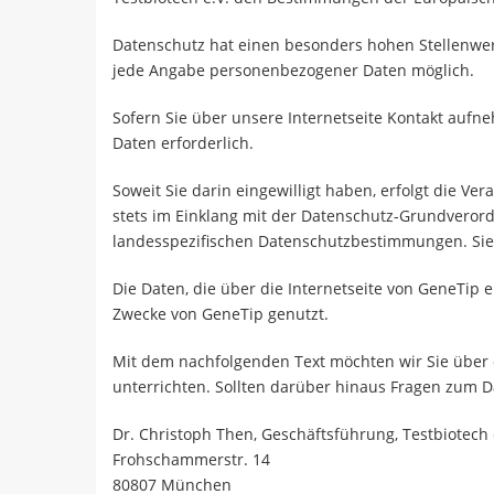
Datenschutz hat einen besonders hohen Stellenwert 
jede Angabe personenbezogener Daten möglich.
Sofern Sie über unsere Internetseite Kontakt aufn
Daten erforderlich.
Soweit Sie darin eingewilligt haben, erfolgt die 
stets im Einklang mit der Datenschutz-Grundverordn
landesspezifischen Datenschutzbestimmungen. Sie k
Die Daten, die über die Internetseite von GeneTip 
Zwecke von GeneTip genutzt.
Mit dem nachfolgenden Text möchten wir Sie über
unterrichten. Sollten darüber hinaus Fragen zum 
Dr. Christoph Then, Geschäftsführung, Testbiotech e
Frohschammerstr. 14
80807 München