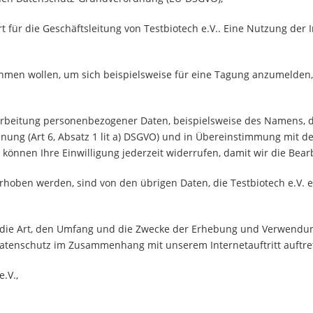
für die Geschäftsleitung von Testbiotech e.V.. Eine Nutzung der I
ehmen wollen, um sich beispielsweise für eine Tagung anzumelden
Verarbeitung personenbezogener Daten, beispielsweise des Namens,
ung (Art 6, Absatz 1 lit a) DSGVO) und in Übereinstimmung mit de
önnen Ihre Einwilligung jederzeit widerrufen, damit wir die Bea
erhoben werden, sind von den übrigen Daten, die Testbiotech e.V. 
 die Art, den Umfang und die Zwecke der Erhebung und Verwendu
Datenschutz im Zusammenhang mit unserem Internetauftritt auftre
.V.,