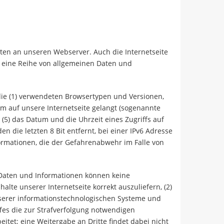
ten an unseren Webserver. Auch die Internetseite
m eine Reihe von allgemeinen Daten und
die (1) verwendeten Browsertypen und Versionen,
em auf unsere Internetseite gelangt (sogenannte
 (5) das Datum und die Uhrzeit eines Zugriffs auf
en die letzten 8 Bit entfernt, bei einer IPv6 Adresse
nformationen, die der Gefahrenabwehr im Falle von
 Daten und Informationen können keine
lte unserer Internetseite korrekt auszuliefern, (2)
unserer informationstechnologischen Systeme und
ffes die zur Strafverfolgung notwendigen
tet; eine Weitergabe an Dritte findet dabei nicht