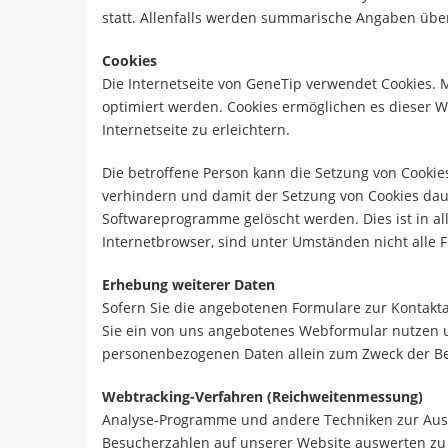
statt. Allenfalls werden summarische Angaben über
Cookies
Die Internetseite von GeneTip verwendet Cookies. 
optimiert werden. Cookies ermöglichen es dieser 
Internetseite zu erleichtern.
Die betroffene Person kann die Setzung von Cookie
verhindern und damit der Setzung von Cookies daue
Softwareprogramme gelöscht werden. Dies ist in al
Internetbrowser, sind unter Umständen nicht alle F
Erhebung weiterer Daten
Sofern Sie die angebotenen Formulare zur Kontakt
Sie ein von uns angebotenes Webformular nutzen u
personenbezogenen Daten allein zum Zweck der Bea
Webtracking-Verfahren (Reichweitenmessung)
Analyse-Programme und andere Techniken zur Ausw
Besucherzahlen auf unserer Website auswerten zu kö