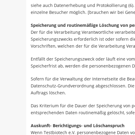
siehe auch Datenerhebung und Protokollierung (6). 
einzelne Besucher möglich. [brauchen wir bei Gene
Speicherung und routinemäßige Löschung von p
Der für die Verarbeitung Verantwortliche verarbei
Speicherungszwecks erforderlich ist oder sofern 
Vorschriften, welchen der für die Verarbeitung Ver
Entfällt der Speicherungszweck oder läuft eine v
Speicherfrist ab, werden die personenbezogenen D
Sofern für die Verwaltung der Internetseite die Be
Datenschutz-Grundverordnung abgeschlossen. Die D
Auftrags löschen.
Das Kriterium für die Dauer der Speicherung von p
entsprechenden Daten routinemäßig gelöscht, sofer
Auskunft- Berichtigungs- und Löschanspruch
Wenn Testbiotech e.V. personenbezogene Daten von 